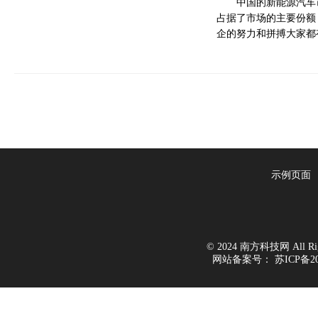
中国的新能源汽车
占据了市场的主要份额
企的努力和拼搏大家都
示例页面
© 2024 南方科技网 All Righ
网站备案号：
苏ICP备20