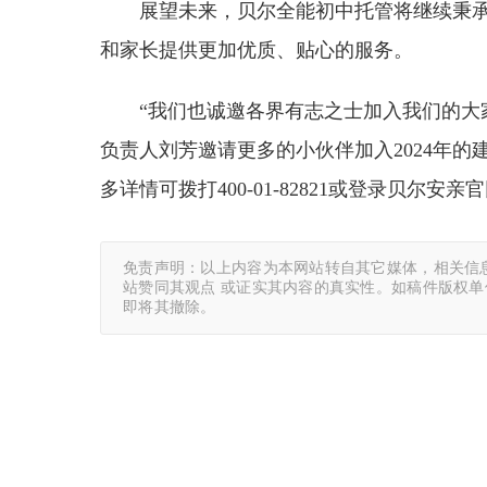
展望未来，贝尔全能初中托管将继续秉承
和家长提供更加优质、贴心的服务。
“我们也诚邀各界有志之士加入我们的大
负责人刘芳邀请更多的小伙伴加入2024年
多详情可拨打400-01-82821或登录贝尔安亲
免责声明：以上内容为本网站转自其它媒体，相关信
站赞同其观点 或证实其内容的真实性。如稿件版权
即将其撤除。