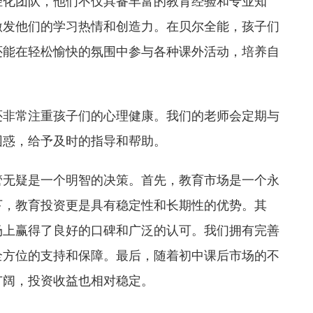
轻化团队，他们不仅具备丰富的教育经验和专业知
激发他们的学习热情和创造力。在贝尔全能，孩子们
还能在轻松愉快的氛围中参与各种课外活动，培养自
还非常注重孩子们的心理健康。我们的老师会定期与
困惑，给予及时的指导和帮助。
管无疑是一个明智的决策。首先，教育市场是一个永
下，教育投资更是具有稳定性和长期性的优势。其
场上赢得了良好的口碑和广泛的认可。我们拥有完善
全方位的支持和保障。最后，随着初中课后市场的不
广阔，投资收益也相对稳定。