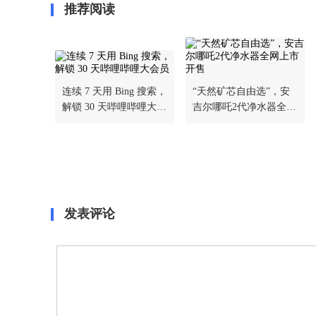
推荐阅读
连续 7 天用 Bing 搜索，
“天然矿芯自由选”，安
解锁 30 天哔哩哔哩大会
吉尔哪吒2代净水器全网
员
上市开售
发表评论