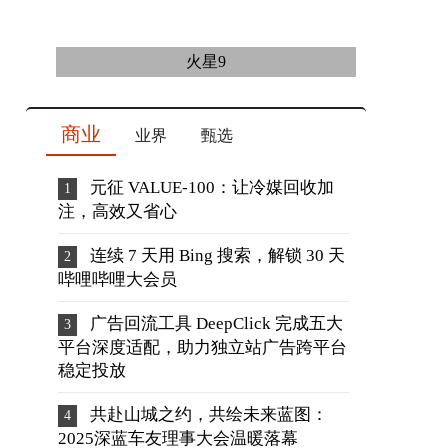
火星9
商业
业界
甄选
元征 VALUE-100：让冷媒回收加
注，高效又省心
连续 7 天用 Bing 搜索，解锁 30 天
哔哩哔哩大会员
广告回流工具 DeepClick 完成五大
平台深度适配，助力独立站广告跨平台
稳定投放
共赴山城之约，共绘未来蓝图：
2025深蓝车友理事大会温暖落幕