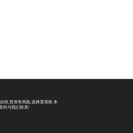
担,投资有风险,选择需谨慎 本
及时与我们联系!