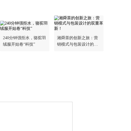
240分钟强拒水，骆驼羽
湘舜茶的创新之旅：营
绒服开始卷“科技”
销模式与包装设计的双
重革新！