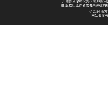
户需独立做出投资决策,风险自
络,版权归原作者或者来源机构
© 2024 南方科
网站备案