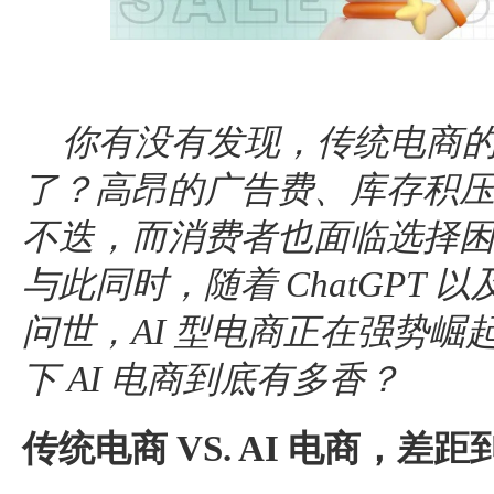
你有没有发现，传统电商
了？高昂的广告费、库存积
不迭，而消费者也面临选择
与此同时，随着 ChatGPT 以及 D
问世，AI 型电商正在强势崛
下 AI 电商到底有多香？
传统电商 VS. AI 电商，差