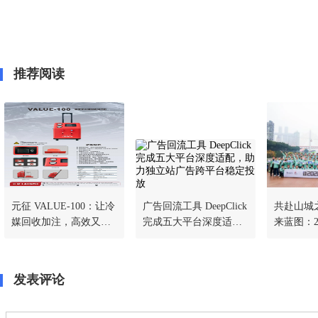
推荐阅读
元征 VALUE-100：让冷
广告回流工具 DeepClick
共赴山城
媒回收加注，高效又省
完成五大平台深度适
来蓝图：2
心
配，助力独立站广告跨
理事大会
平台稳定投放
发表评论