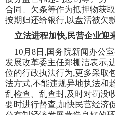
合同、欠条等作为抵押物获取
按期归还给银行,以盘活被欠
立法进程加快,民营企业迎
10月8日,国务院新闻办公
发展改革委主任郑栅洁表示,
位的行政执法行为,更多采取
法方式,不能违规异地执法和
乱检查、乱查封,及时对罚没
要时进行督查,加快民营经济