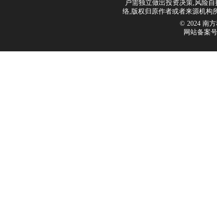
户需独立做出投资决策,风险自
络,版权归原作者或者来源机构
© 2024 南方科
网站备案