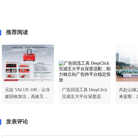
推荐阅读
元征 VALUE-100：让冷
广告回流工具 DeepClick
共赴山城
媒回收加注，高效又省
完成五大平台深度适
来蓝图：2
心
配，助力独立站广告跨
理事大会
平台稳定投放
发表评论