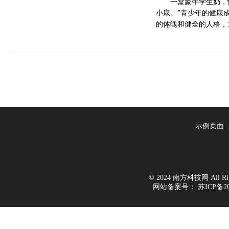
一盒蒙牛学生奶，
小康。”青少年的健康
的体魄和健全的人格，
示例页面
© 2024 南方科技网 All Righ
网站备案号：
苏ICP备20