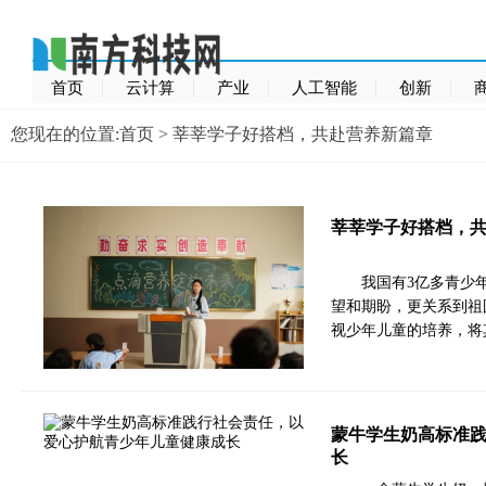
首页
云计算
产业
人工智能
创新
您现在的位置:
首页
> 莘莘学子好搭档，共赴营养新篇章
莘莘学子好搭档，
我国有3亿多青少
望和期盼，更关系到祖
视少年儿童的培养，将
蒙牛学生奶高标准
长