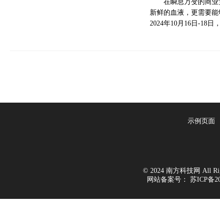
在瞬息万变的商业
新鲜的血液，更需要能
2024年10月16日-
示例页面
© 2024 南方科技网 All Righ
网站备案号：
苏ICP备20