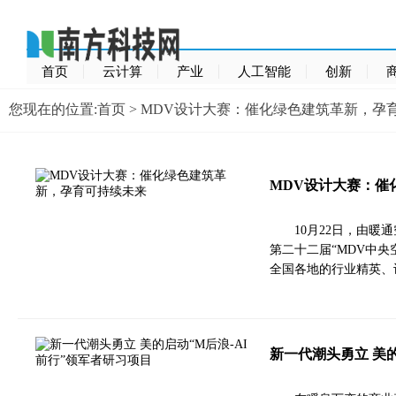
首页
云计算
产业
人工智能
创新
您现在的位置:
首页
> MDV设计大赛：催化绿色建筑革新，孕
MDV设计大赛：催
10月22日，由
第二十二届“MDV中
全国各地的行业精英、
新一代潮头勇立 美的