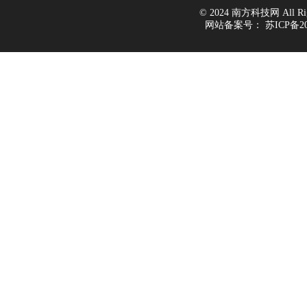
© 2024 南方科技网 All Righ
网站备案号：
苏ICP备20